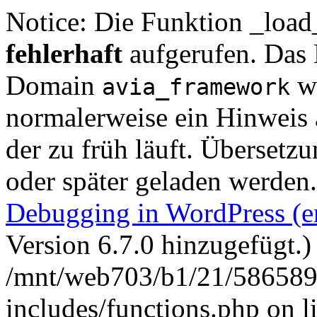
Notice: Die Funktion _loa
fehlerhaft
aufgerufen. Das 
Domain
wu
avia_framework
normalerweise ein Hinweis
der zu früh läuft. Übersetz
oder später geladen werden
Debugging in WordPress (e
Version 6.7.0 hinzugefügt.)
/mnt/web703/b1/21/58658
includes/functions.php on 