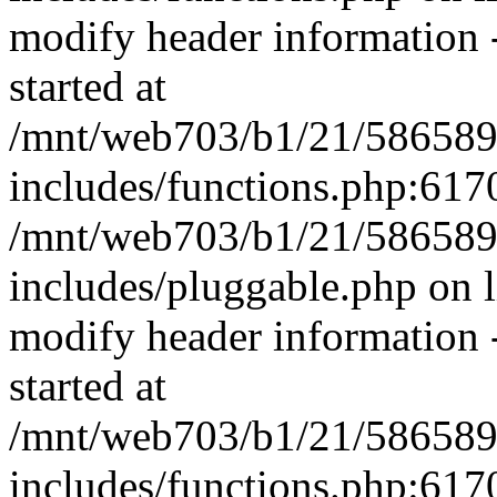
modify header information -
started at
/mnt/web703/b1/21/58658
includes/functions.php:6170
/mnt/web703/b1/21/58658
includes/pluggable.php on 
modify header information -
started at
/mnt/web703/b1/21/58658
includes/functions.php:6170